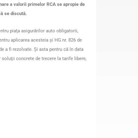
onare a valorii primelor RCA se apropie de
ncă se discută.
ntru piaţa asigurărilor auto obligatorii,
ntru aplicarea acesteia şi HG nr. 826 de
e a fi rezolvate. Şi asta pentru că în data
soluţii concrete de trecere la tarife libere,