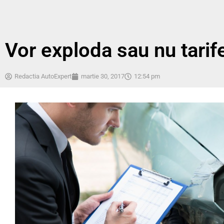
Vor exploda sau nu tarife
Redactia AutoExpert
martie 30, 2017
12:54 pm