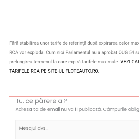
Fără stabilirea unor tarife de referinţă după expirarea celor ma
RCA vor exploda. Cum nici Parlamentul nu a aprobat OUG 54 sub
prelungirea termenul la care expiră tarifele maximale.
VEZI CA
TARIFELE RCA PE SITE-UL FLOTEAUTO.RO.
Tu, ce părere ai?
Adresa ta de email nu va fi publicată.
Câmpurile obli