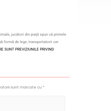
ximale, jucători din piaţă spun că primele
 formă de lege, transportatorii cer
RE SUNT PREVIZIUNILE PRIVIND
gatorii sunt marcate cu
*