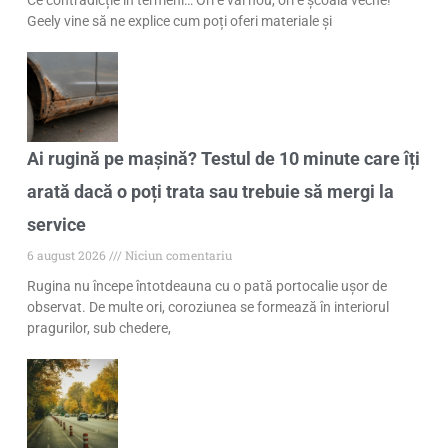
Geely vine să ne explice cum poți oferi materiale și
Ai rugină pe mașină? Testul de 10 minute care îți
arată dacă o poți trata sau trebuie să mergi la
service
6 august 2026
Niciun comentariu
Rugina nu începe întotdeauna cu o pată portocalie ușor de
observat. De multe ori, coroziunea se formează în interiorul
pragurilor, sub chedere,