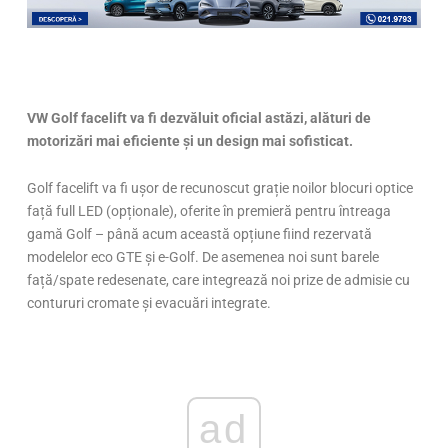
VW Golf facelift va fi dezvăluit oficial astăzi, alături de
motorizări mai eficiente și un design mai sofisticat.
Golf facelift va fi ușor de recunoscut grație noilor blocuri optice
față full LED (opționale), oferite în premieră pentru întreaga
gamă Golf – până acum această opțiune fiind rezervată
modelelor eco GTE și e-Golf. De asemenea noi sunt barele
față/spate redesenate, care integrează noi prize de admisie cu
contururi cromate și evacuări integrate.
ad