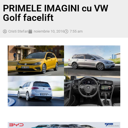
PRIMELE IMAGINI cu VW
Golf facelift
Cristi Stefan
noiembrie 10, 2016
7:55 am