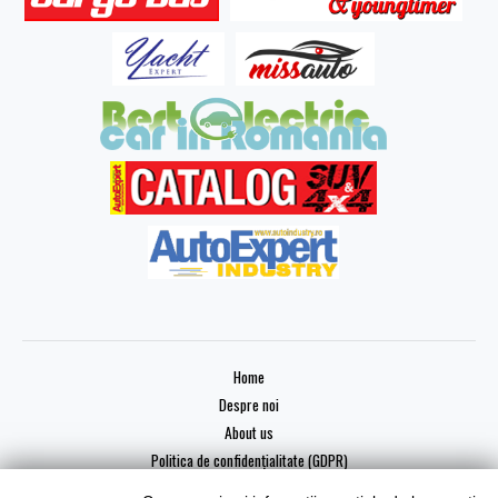
Home
Despre noi
About us
Politica de confidențialitate (GDPR)