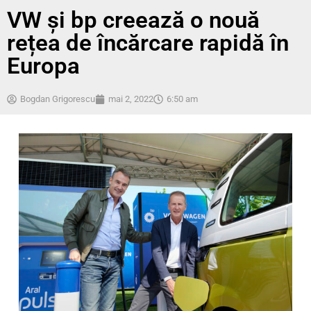
VW și bp creează o nouă
rețea de încărcare rapidă în
Europa
Bogdan Grigorescu
mai 2, 2022
6:50 am