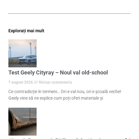
Explorați mai mult
Test Geely Cityray – Noul val old-school
7 august 2026
Niciun comentariu
Ce contradicție în termeni… Ori e val nou, ori e școală veche!
Geely vine să ne explice cum poți oferi materiale și