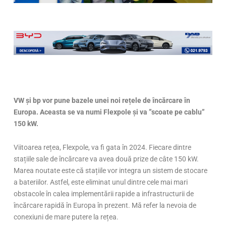
VW și bp vor pune bazele unei noi rețele de încărcare în
Europa. Aceasta se va numi Flexpole și va ”scoate pe cablu”
150 kW.
Viitoarea rețea, Flexpole, va fi gata în 2024. Fiecare dintre
stațiile sale de încărcare va avea două prize de câte 150 kW.
Marea noutate este că stațiile vor integra un sistem de stocare
a bateriilor. Astfel, este eliminat unul dintre cele mai mari
obstacole în calea implementării rapide a infrastructurii de
încărcare rapidă în Europa în prezent. Mă refer la nevoia de
conexiuni de mare putere la rețea.