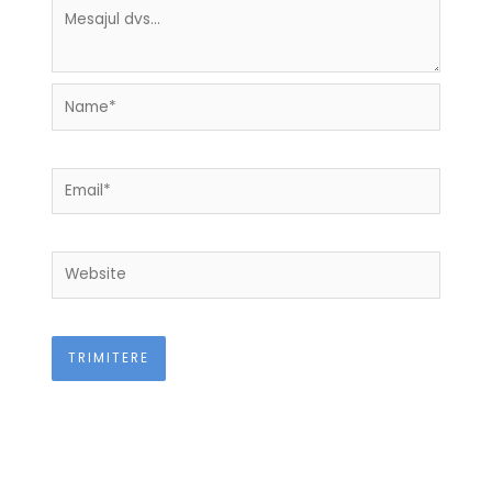
Name*
Email*
Website