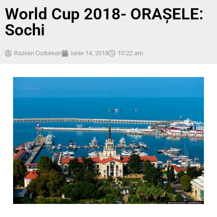
World Cup 2018- ORAȘELE:
Sochi
Razvan Codorean
iunie 14, 2018
10:22 am