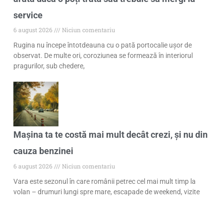
service
6 august 2026
Niciun comentariu
Rugina nu începe întotdeauna cu o pată portocalie ușor de
observat. De multe ori, coroziunea se formează în interiorul
pragurilor, sub chedere,
Mașina ta te costă mai mult decât crezi, și nu din
cauza benzinei
6 august 2026
Niciun comentariu
Vara este sezonul în care românii petrec cel mai mult timp la
volan – drumuri lungi spre mare, escapade de weekend, vizite