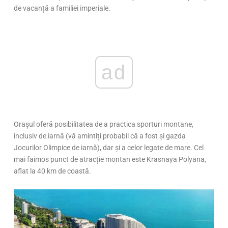
de vacanță a familiei imperiale.
ad
Orașul oferă posibilitatea de a practica sporturi montane,
inclusiv de iarnă (vă amintiți probabil că a fost și gazda
Jocurilor Olimpice de iarnă), dar și a celor legate de mare. Cel
mai faimos punct de atracție montan este Krasnaya Polyana,
aflat la 40 km de coastă.