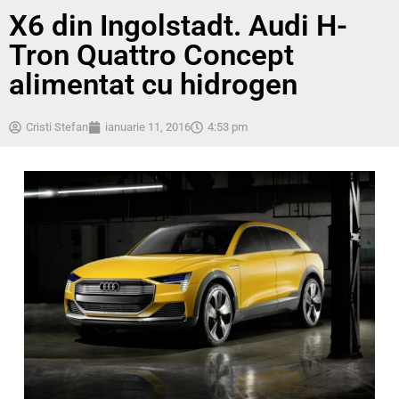
X6 din Ingolstadt. Audi H-
Tron Quattro Concept
alimentat cu hidrogen
Cristi Stefan
ianuarie 11, 2016
4:53 pm