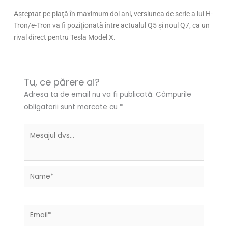
Aşteptat pe piaţă în maximum doi ani, versiunea de serie a lui H-
Tron/e-Tron va fi poziţionată între actualul Q5 şi noul Q7, ca un
rival direct pentru Tesla Model X.
Tu, ce părere ai?
Adresa ta de email nu va fi publicată.
Câmpurile
obligatorii sunt marcate cu
*
Name*
Email*