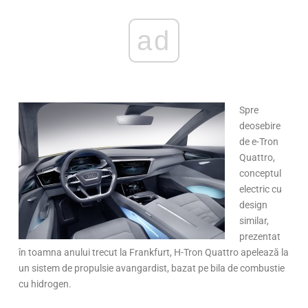
ad
Spre
deosebire
de e-Tron
Quattro,
conceptul
electric cu
design
similar,
prezentat
în toamna anului trecut la Frankfurt, H-Tron Quattro apelează la
un sistem de propulsie avangardist, bazat pe bila de combustie
cu hidrogen.