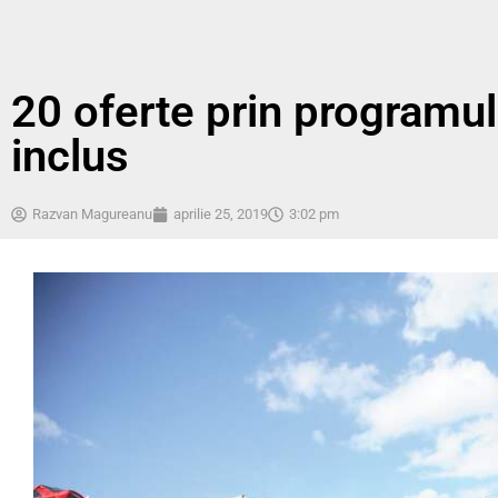
20 oferte prin programu
inclus
Razvan Magureanu
aprilie 25, 2019
3:02 pm