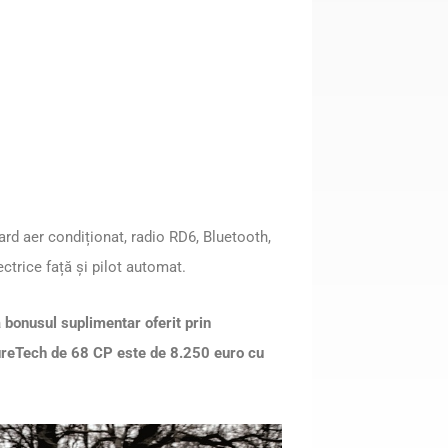
rd aer condiționat, radio RD6, Bluetooth,
ctrice față și pilot automat.
 bonusul suplimentar oferit prin
PureTech de 68 CP este de 8.250 euro cu