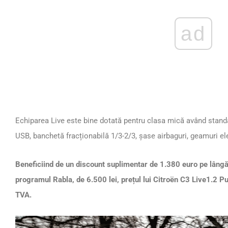
ad
Echiparea Live este bine dotată pentru clasa mică având standa
USB, banchetă fracționabilă 1/3-2/3, șase airbaguri, geamuri ele
Beneficiind de un discount suplimentar de 1.380 euro pe lângă
programul Rabla, de 6.500 lei, prețul lui Citroën C3 Live1.2 
TVA.