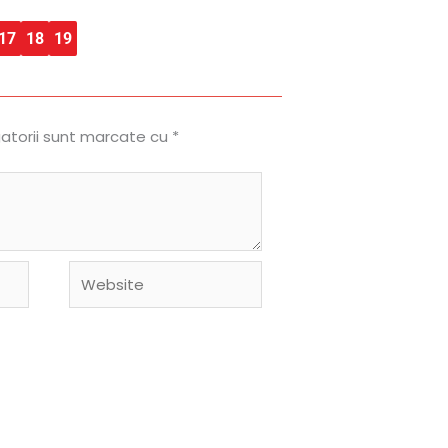
17
18
19
gatorii sunt marcate cu
*
Website