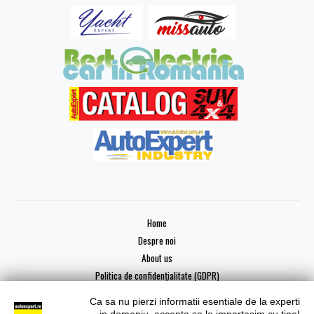
Home
Despre noi
About us
Politica de confidențialitate (GDPR)
Ca sa nu pierzi informatii esentiale de la experti