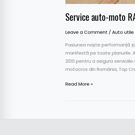
Service auto-moto RA
Leave a Comment
/
Auto utile
Pasiunea naște performanță și,
manifestă pe toate planurile. 
2010 pentru a asigura serviciil
motocros din România, Top Cr
Read More »