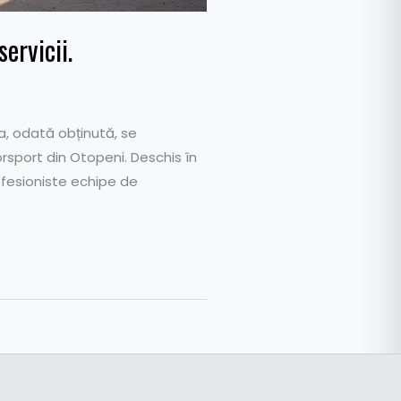
ervicii.
a, odată obținută, se
rsport din Otopeni. Deschis în
rofesioniste echipe de