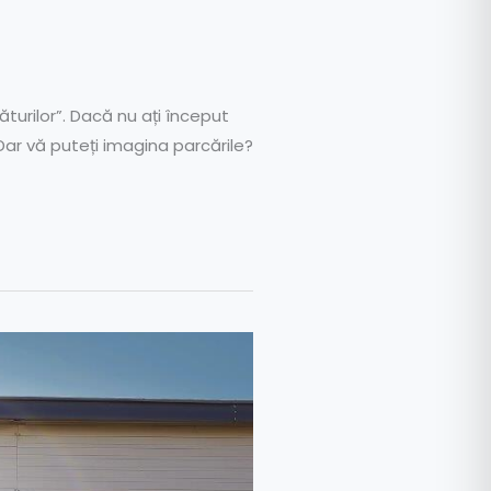
ăturilor”. Dacă nu ați început
Dar vă puteți imagina parcările?