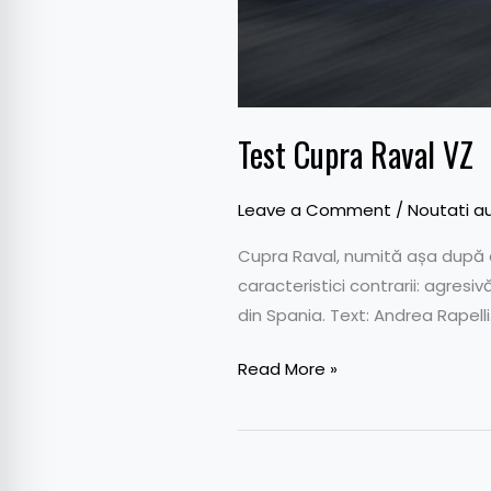
Test Cupra Raval VZ
Leave a Comment
/
Noutati a
Cupra Raval, numită așa după ce
caracteristici contrarii: agresi
din Spania. Text: Andrea Rapell
Read More »