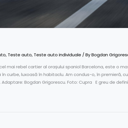
uto
,
Teste auto
,
Teste auto individuale
/ By
Bogdan Grigores
l mai rebel cartier al orașului spaniol Barcelona, este o maș
vă în curbe, luxoasă în habitaclu. Am condus-o, în premieră, c
i. Adaptare: Bogdan Grigorescu. Foto: Cupra E greu de defini