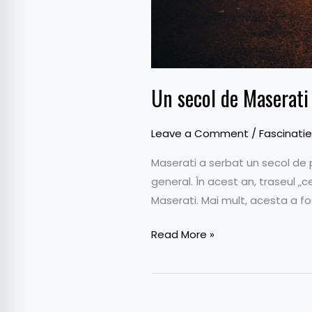
Un secol de Maserati 
Leave a Comment
/
Fascinatie
Maserati a serbat un secol de p
general. În acest an, traseul „
Maserati. Mai mult, acesta a fo
Read More »