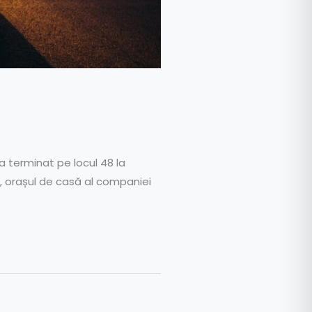
a terminat pe locul 48 la
a, orașul de casă al companiei