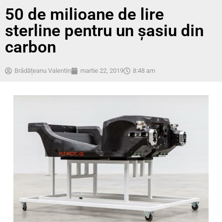
50 de milioane de lire
sterline pentru un şasiu din
carbon
Brădățeanu Valentin
martie 22, 2019
8:48 am