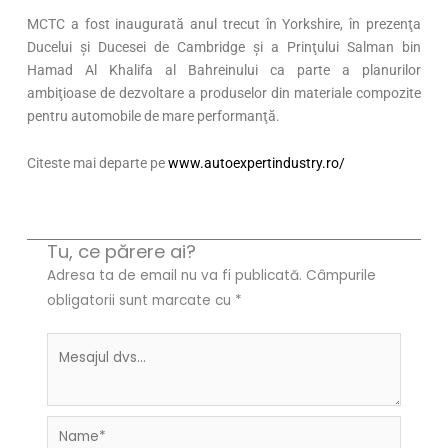
MCTC a fost inaugurată anul trecut în Yorkshire, în prezenţa
Ducelui şi Ducesei de Cambridge şi a Prinţului Salman bin
Hamad Al Khalifa al Bahreinului ca parte a planurilor
ambiţioase de dezvoltare a produselor din materiale compozite
pentru automobile de mare performanţă.
Citeste mai departe pe
www.autoexpertindustry.ro/
Tu, ce părere ai?
Adresa ta de email nu va fi publicată.
Câmpurile
obligatorii sunt marcate cu
*
Name*