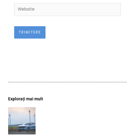
Website
Explorați mai mult