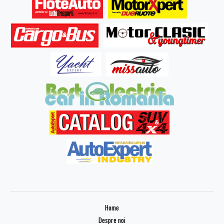
Home
Despre noi