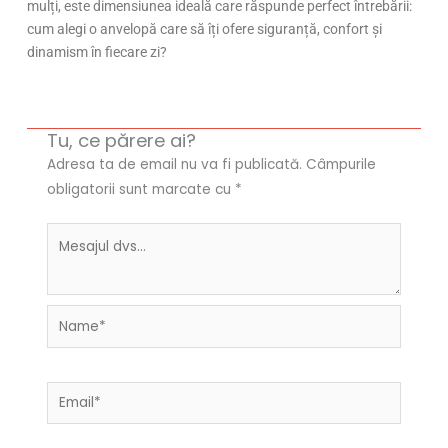
mulți, este dimensiunea ideală care răspunde perfect întrebării:
cum alegi o anvelopă care să îți ofere siguranță, confort și
dinamism în fiecare zi?
Tu, ce părere ai?
Adresa ta de email nu va fi publicată.
Câmpurile
obligatorii sunt marcate cu
*
Name*
Email*