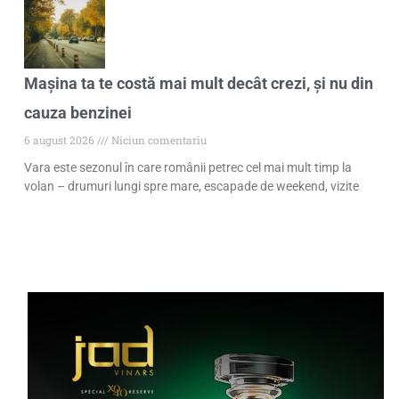
Mașina ta te costă mai mult decât crezi, și nu din
cauza benzinei
6 august 2026
Niciun comentariu
Vara este sezonul în care românii petrec cel mai mult timp la
volan – drumuri lungi spre mare, escapade de weekend, vizite