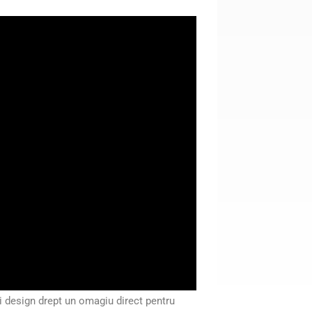
i design drept un omagiu direct pentru