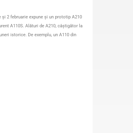
ie și 2 februarie expune și un prototip A210
rent A110S. Alături de A210, câștigător la
puneri istorice. De exemplu, un A110 din