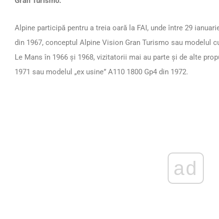
Gran Turismo.
Alpine participă pentru a treia oară la FAI, unde între 29 ianuar
din 1967, conceptul Alpine Vision Gran Turismo sau modelul cu
Le Mans în 1966 și 1968, vizitatorii mai au parte și de alte pro
1971 sau modelul „ex usine” A110 1800 Gp4 din 1972.
ad