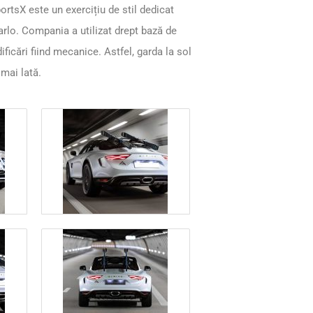
ortsX este un exercițiu de stil dedicat
arlo. Compania a utilizat drept bază de
ificări fiind mecanice. Astfel, garda la sol
mai lată.