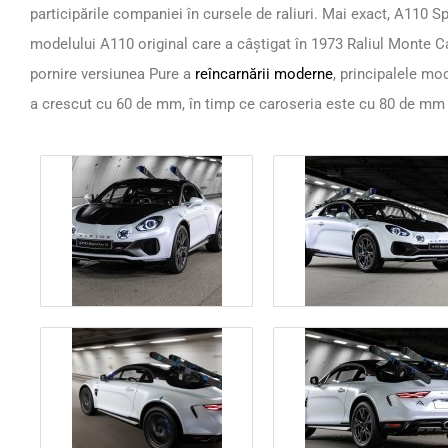
participările companiei în cursele de raliuri. Mai exact, A110 Sp
modelului A110 original care a câștigat în 1973 Raliul Monte C
pornire versiunea Pure a
reîncarnării moderne
, principalele mod
a crescut cu 60 de mm, în timp ce caroseria este cu 80 de mm 