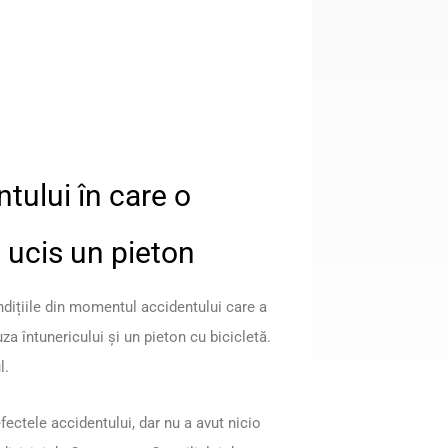
tului în care o
ucis un pieton
dițiile din momentul accidentului care a
za întunericului și un pieton cu bicicletă.
l.
efectele accidentului, dar nu a avut nicio