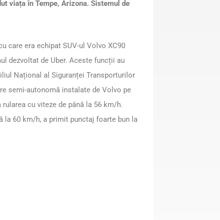
dut viața în Tempe, Arizona. Sistemul de
r cu care era echipat SUV-ul Volvo XC90
ul dezvoltat de Uber. Aceste funcții au
iliul Național al Siguranței Transporturilor
ulare semi-autonomă instalate de Volvo pe
a rularea cu viteze de până la 56 km/h.
 la 60 km/h, a primit punctaj foarte bun la