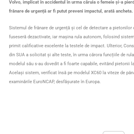
Volvo, implicat în accidentul în urma căruia o femeie și-a pier
frânare de urgență ar fi putut preveni impactul, arată ancheta.
Sistemul de frânare de urgență și cel de detectare a pietonilo
fuseseră dezactivate, iar mașina rula autonom, folosind sistem
primit calificative excelente la testele de impact. Ulterior, Cons
din SUA a solicitat și alte teste, în urma cărora funcțiile de r
modelul său s-au dovedit a fi foarte capabile, evitând pietonii l
Același sistem, verificat însă pe modelul XC60 la viteze de până
examinările EuroNCAP, desfășurate în Europa.