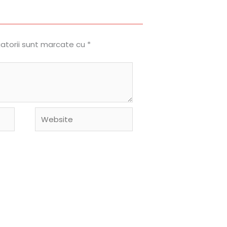
gatorii sunt marcate cu
*
Website