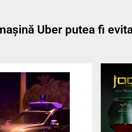
așină Uber putea fi evita