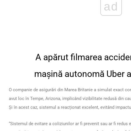
ad
A apărut filmarea acciden
mașină autonomă Uber a 
O companie de asigurări din Marea Britanie a simulat exact con
avut loc în Tempe, Arizona, implicând vizibilitate redusă din cau
Și în acest caz, sistemul a reacționat excelent, evitând impactu
“Sistemul de evitare a coliziunilor ar fi prevenit sau ar fi redus 