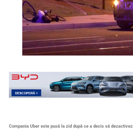
Compania Uber este pus
ă la zid după ce a decis să dezactive