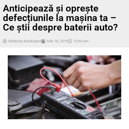
Anticipează și oprește
defecțiunile la mașina ta –
Ce știi despre baterii auto?
Redactia AutoExpert
iulie 18, 2019
10:44 am