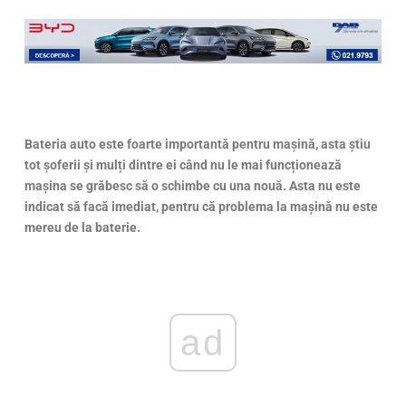
Bateria auto este foarte importantă pentru mașină, asta știu
tot șoferii și mulți dintre ei când nu le mai funcționează
mașina se grăbesc să o schimbe cu una nouă. Asta nu este
indicat să facă imediat, pentru că problema la mașină nu este
mereu de la baterie.
ad