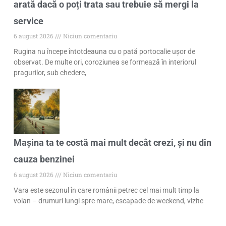
arată dacă o poți trata sau trebuie să mergi la
service
6 august 2026
Niciun comentariu
Rugina nu începe întotdeauna cu o pată portocalie ușor de
observat. De multe ori, coroziunea se formează în interiorul
pragurilor, sub chedere,
Mașina ta te costă mai mult decât crezi, și nu din
cauza benzinei
6 august 2026
Niciun comentariu
Vara este sezonul în care românii petrec cel mai mult timp la
volan – drumuri lungi spre mare, escapade de weekend, vizite