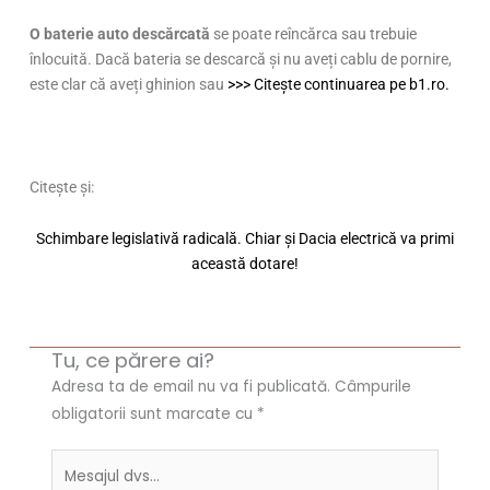
O baterie auto descărcată
se poate reîncărca sau trebuie
înlocuită. Dacă bateria se descarcă și nu aveți cablu de pornire,
este clar că aveți ghinion sau
>>> Citește continuarea pe b1.ro.
Citește și:
Schimbare legislativă radicală. Chiar și Dacia electrică va primi
această dotare!
Tu, ce părere ai?
Adresa ta de email nu va fi publicată.
Câmpurile
obligatorii sunt marcate cu
*