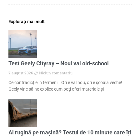
Explorați mai mult
Test Geely Cityray – Noul val old-school
7 august 2026
Niciun comentariu
Ce contradicție în termeni… Ori e val nou, ori e școală veche!
Geely vine să ne explice cum poți oferi materiale și
Ai rugină pe mașină? Testul de 10 minute care îți