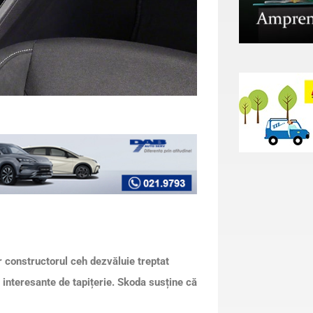
r constructorul ceh dezvăluie treptat
interesante de tapițerie. Skoda susține că