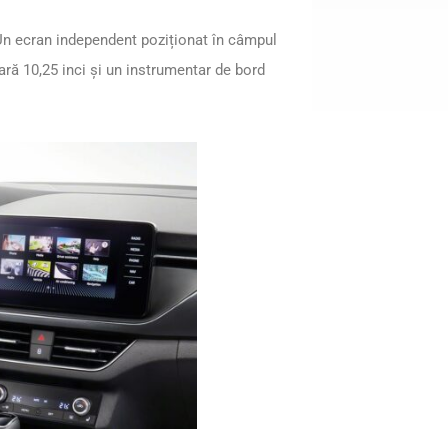
 Un ecran independent poziționat în câmpul
ră 10,25 inci și un instrumentar de bord