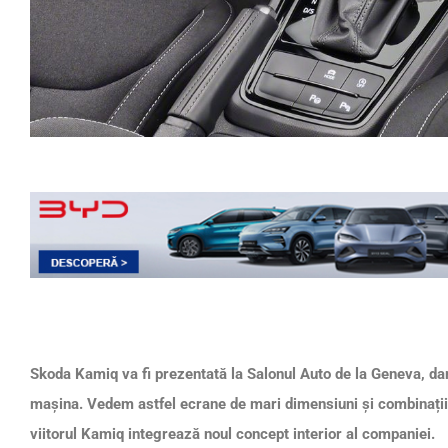
Skoda Kamiq va fi prezentat
ă la Salonul Auto de la Geneva, da
mașina. Vedem astfel ecrane de mari dimensiuni și combinații 
viitorul Kamiq integrează noul concept interior al companiei.