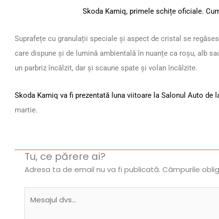
Skoda Kamiq, primele schițe oficiale. Cu
Suprafețe cu granulații speciale și aspect de cristal se regăses
care dispune și de lumină ambientală în nuanțe ca roșu, alb sau
un parbriz încălzit, dar și scaune spate și volan încălzite.
Skoda Kamiq va fi prezentată luna viitoare la Salonul Auto de 
martie.
Tu, ce părere ai?
Adresa ta de email nu va fi publicată.
Câmpurile obli