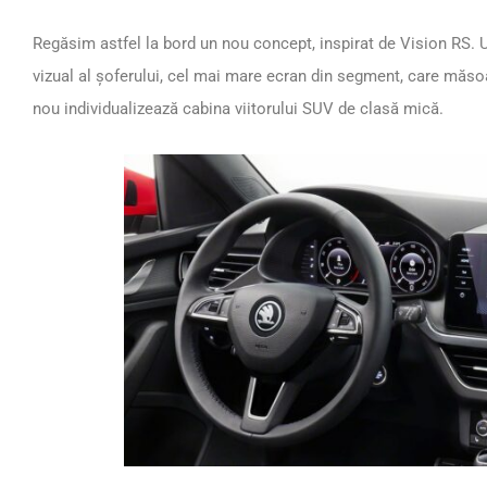
Regăsim astfel la bord un nou concept, inspirat de Vision RS.
vizual al șoferului, cel mai mare ecran din segment, care măsoa
nou individualizează cabina viitorului SUV de clasă mică.