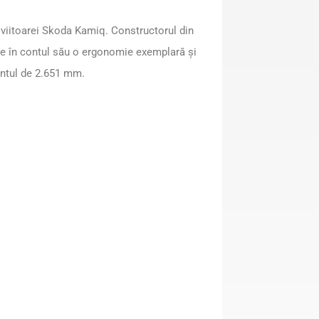
 viitoarei Skoda Kamiq. Constructorul din
ece în contul său o ergonomie exemplară și
entul de 2.651 mm.