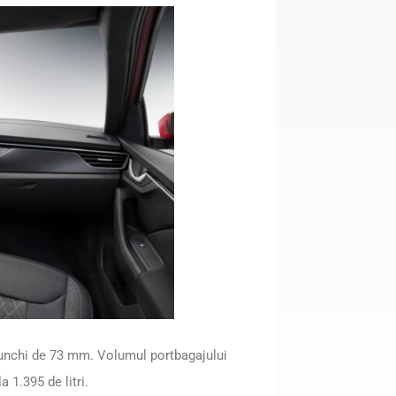
enunchi de 73 mm. Volumul portbagajului
a 1.395 de litri.