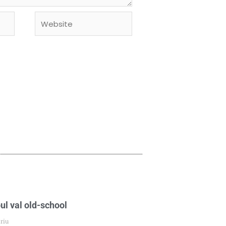
Website
ul val old-school
riu