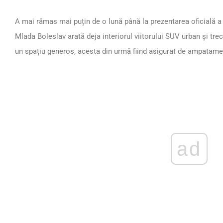
A mai rămas mai puțin de o lună până la prezentarea oficială a
Mlada Boleslav arată deja interiorul viitorului SUV urban și tr
un spațiu generos, acesta din urmă fiind asigurat de ampatam
ad