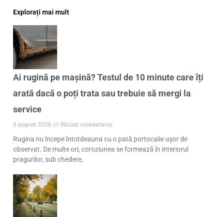
Explorați mai mult
Ai rugină pe mașină? Testul de 10 minute care îți
arată dacă o poți trata sau trebuie să mergi la
service
6 august 2026
Niciun comentariu
Rugina nu începe întotdeauna cu o pată portocalie ușor de
observat. De multe ori, coroziunea se formează în interiorul
pragurilor, sub chedere,