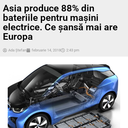
Asia produce 88% din
bateriile pentru maşini
electrice. Ce şansă mai are
Europa
Ada Ştefan
februarie 14, 2018
2:43 pm