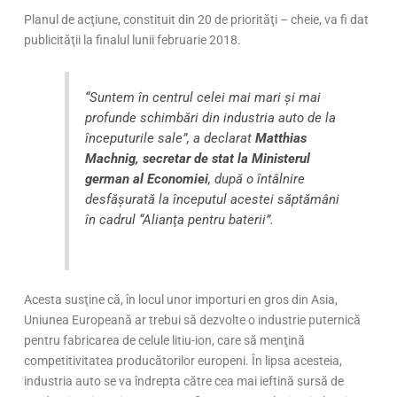
Planul de acţiune, constituit din 20 de priorităţi – cheie, va fi dat
publicităţii la finalul lunii februarie 2018.
“Suntem în centrul celei mai mari şi mai
profunde schimbări din industria auto de la
începuturile sale”, a declarat
Matthias
Machnig, secretar de stat la Ministerul
german al Economiei
, după o întâlnire
desfăşurată la începutul acestei săptămâni
în cadrul “Alianţa pentru baterii”.
Acesta susţine că, în locul unor importuri en gros din Asia,
Uniunea Europeană ar trebui să dezvolte o industrie puternică
pentru fabricarea de celule litiu-ion, care să menţină
competitivitatea producătorilor europeni. În lipsa acesteia,
industria auto se va îndrepta către cea mai ieftină sursă de