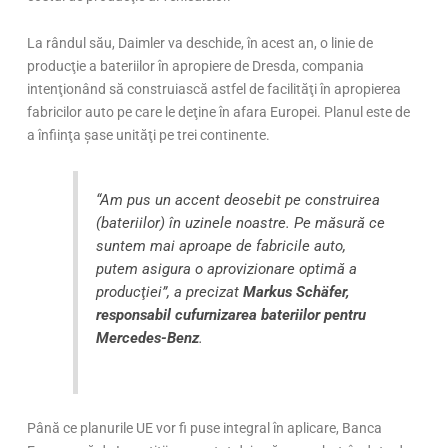
La rândul său, Daimler va deschide, în acest an, o linie de
producţie a bateriilor în apropiere de Dresda, compania
intenţionând să construiască astfel de facilităţi în apropierea
fabricilor auto pe care le deţine în afara Europei. Planul este de
a înfiinţa şase unităţi pe trei continente.
“Am pus un accent deosebit pe construirea
(bateriilor) în uzinele noastre. Pe măsură ce
suntem mai aproape de fabricile auto,
putem asigura o aprovizionare optimă a
producţiei”, a precizat
Markus Schäfer,
responsabil cufurnizarea bateriilor pentru
Mercedes-Benz
.
Până ce planurile UE vor fi puse integral în aplicare, Banca