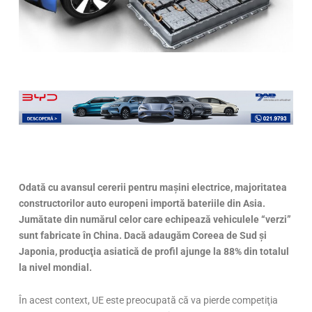
Odată cu avansul cererii pentru maşini electrice, majoritatea
constructorilor auto europeni importă bateriile din Asia.
Jumătate din numărul celor care echipează vehiculele “verzi”
sunt fabricate în China. Dacă adaugăm Coreea de Sud şi
Japonia, producţia asiatică de profil ajunge la 88% din totalul
la nivel mondial.
În acest context, UE este preocupată că va pierde competiţia