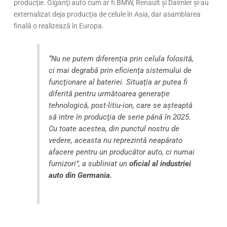
producţie. Giganţi auto cum ar fi BMW, Renault şi Daimler şi-au
externalizat deja producţia de celule în Asia, dar asamblarea
finală o realizează în Europa.
“Nu ne putem diferenţia prin celula folosită,
ci mai degrabă prin eficienţa sistemului de
funcţionare al bateriei. Situaţia ar putea fi
diferită pentru următoarea generaţie
tehnologică, post-litiu-ion, care se aşteaptă
să intre în producţia de serie până în 2025.
Cu toate acestea, din punctul nostru de
vedere, aceasta nu reprezintă neapărato
afacere pentru un producător auto, ci numai
furnizori”, a subliniat un
oficial al industriei
auto din
Germania.