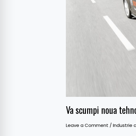
Va scumpi noua tehno
Leave a Comment
/
Industrie 