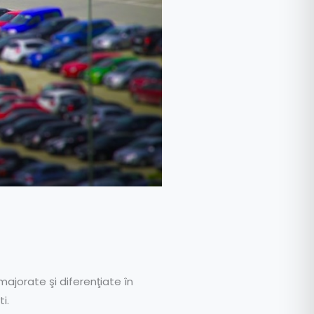
majorate şi diferenţiate în
i.