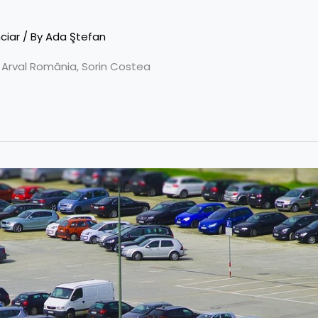
ciar
/ By
Ada Ştefan
l Arval România, Sorin Costea