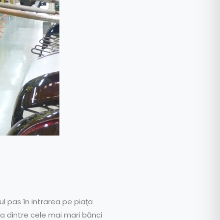
ul pas în intrarea pe piaţa
na dintre cele mai mari bănci