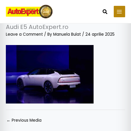
Skip
to
Search
content
Audi E5 AutoExpert.ro
Leave a Comment
/ By
Manuela Bulat
/
24 aprilie 2025
←
Previous Media