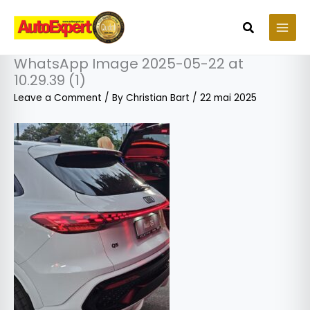
Skip
to
Search
content
WhatsApp Image 2025-05-22 at
10.29.39 (1)
Leave a Comment
/ By
Christian Bart
/
22 mai 2025