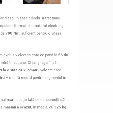
r diesel în șase cilindri și tracțiune
opulsor (format din motorul electric și
e de
700 Nm
, suficient pentru o viteză
m exclusiv electric este de până la
56 de
ntră în acțiune. Chiar și așa, însă,
tri la o sută de kilometri
, valoare care
tru
– o cifră record pentru segmentul în
mai mare spațiu față de concurenții săi
 a mașinii a scăzut
, în medie, cu
325 kg
.