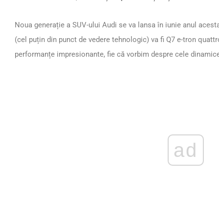
Noua generație a SUV-ului Audi se va lansa în iunie anul acest
(cel puțin din punct de vedere tehnologic) va fi Q7 e-tron quattr
performanțe impresionante, fie că vorbim despre cele dinami
ad