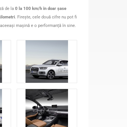
ză de la
0 la 100 km/h în doar șase
kilometri
. Firește, cele două cifre nu pot fi
 aceeași mașină e o performanță în sine.