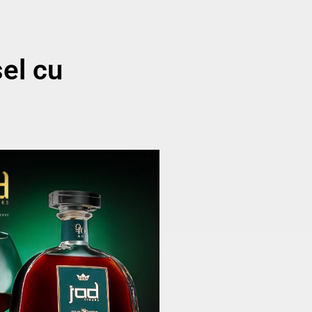
sel cu