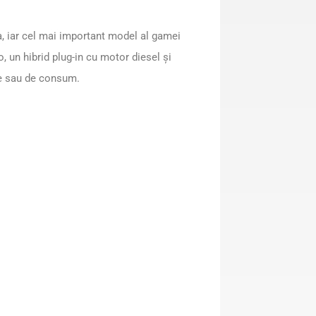
a, iar cel mai important model al gamei
o, un hibrid plug-in cu motor diesel și
ce sau de consum.