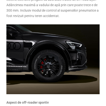
Adâncimea maximă a vadului de apă prin care poate trece e de
300 mm. Inclusiv modul de control al suspensiilor pneumatice a
fost revizuit pentru teren accidentat.
Aspect de off-roader sportiv