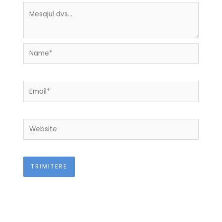
Name*
Email*
Website