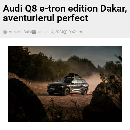
Audi Q8 e-tron edition Dakar,
aventurierul perfect
Manuela Bulat
ianuarie 4, 2024
9:42 am