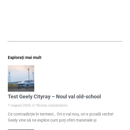
Explorați mai mult
Test Geely Cityray – Noul val old-school
7 august 2026
Niciun comentariu
Ce contradicție în termeni… Ori e val nou, ori e școală veche!
Geely vine să ne explice cum poți oferi materiale și