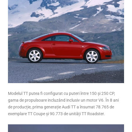
Modelul TT putea fi configurat cu puteri între 150 și 250 CP,
gama de propulsoare incluzând inclusiv un motor V6. În 8 ani
de producție, prima generație Audi TT a însumat 78.765 de
exemplare TT Coupe și 90.773 de unități TT Roadster.