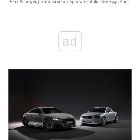
Peter Schreyer, pe atunci șeful departamentului de design Audi.
ad