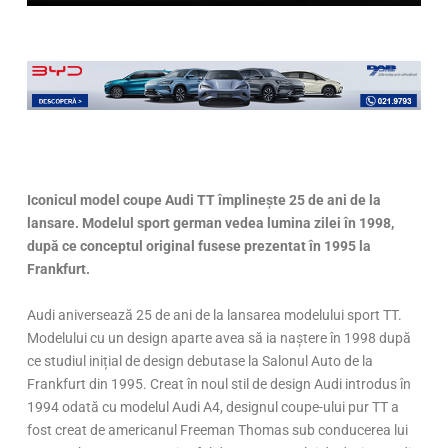
Iconicul model coupe Audi TT împlinește 25 de ani de la
lansare. Modelul sport german vedea lumina zilei în 1998,
după ce conceptul original fusese prezentat în 1995 la
Frankfurt.
Audi aniversează 25 de ani de la lansarea modelului sport TT.
Modelului cu un design aparte avea să ia naștere în 1998 după
ce studiul inițial de design debutase la Salonul Auto de la
Frankfurt din 1995. Creat în noul stil de design Audi introdus în
1994 odată cu modelul Audi A4, designul coupe-ului pur TT a
fost creat de americanul Freeman Thomas sub conducerea lui