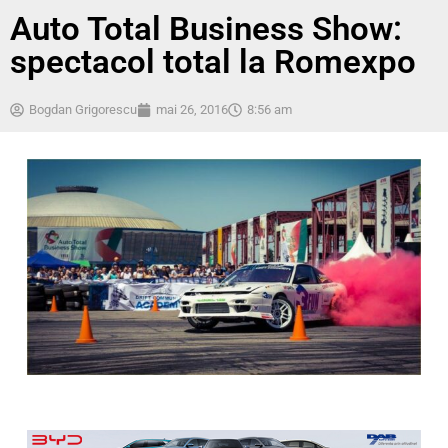
Auto Total Business Show:
spectacol total la Romexpo
Bogdan Grigorescu
mai 26, 2016
8:56 am