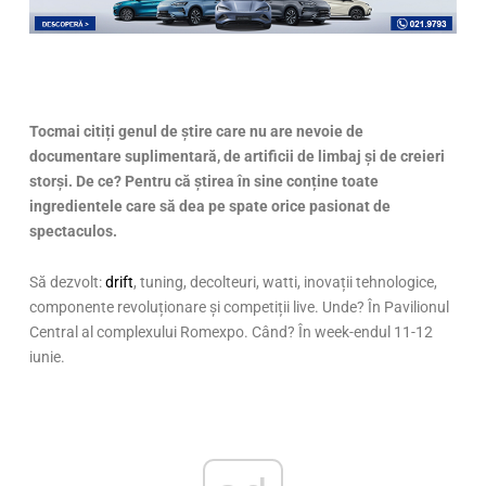
Tocmai citiți genul de știre care nu are nevoie de
documentare suplimentară, de artificii de limbaj și de creieri
storși. De ce? Pentru că știrea în sine conține toate
ingredientele care să dea pe spate orice pasionat de
spectaculos.
Să dezvolt:
drift
, tuning, decolteuri, watti, inovații tehnologice,
componente revoluționare și competiții live. Unde? În Pavilionul
Central al complexului Romexpo. Când? În week-endul 11-12
iunie.