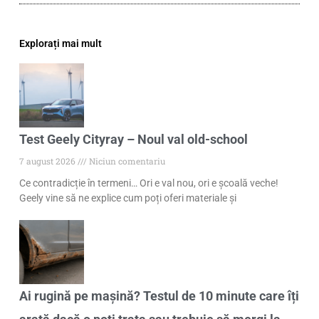
Explorați mai mult
Test Geely Cityray – Noul val old-school
7 august 2026
Niciun comentariu
Ce contradicție în termeni… Ori e val nou, ori e școală veche!
Geely vine să ne explice cum poți oferi materiale și
Ai rugină pe mașină? Testul de 10 minute care îți