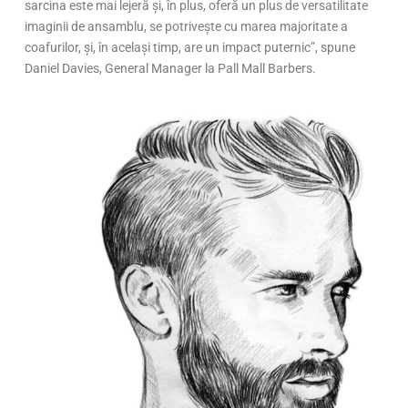
sarcina este mai lejeră și, în plus, oferă un plus de versatilitate
imaginii de ansamblu, se potrivește cu marea majoritate a
coafurilor, și, în același timp, are un impact puternic”, spune
Daniel Davies, General Manager la Pall Mall Barbers.