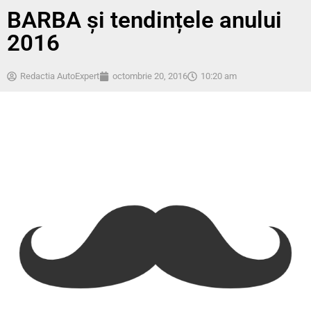
BARBA și tendințele anului
2016
Redactia AutoExpert
octombrie 20, 2016
10:20 am