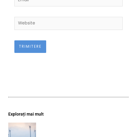
Website
Explorați mai mult