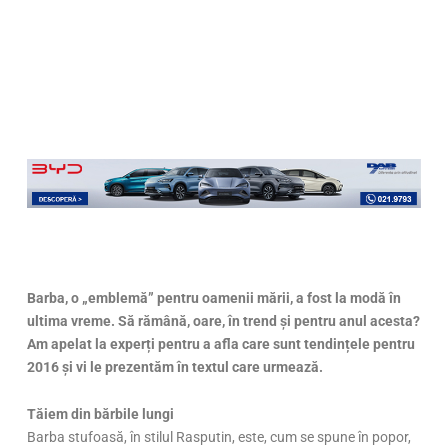
Barba, o „emblemă” pentru oamenii mării, a fost la modă în
ultima vreme. Să rămână, oare, în trend și pentru anul acesta?
Am apelat la experți pentru a afla care sunt tendințele pentru
2016 și vi le prezentăm în textul care urmează.
Tăiem din bărbile lungi
Barba stufoasă, în stilul Rasputin, este, cum se spune în popor,