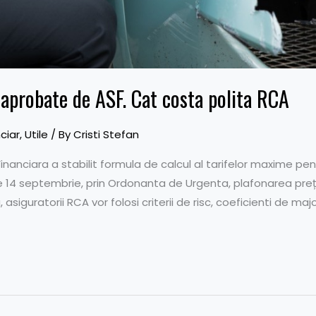
aprobate de ASF. Cat costa polita RCA
ciar
,
Utile
/ By
Cristi Stefan
anciara a stabilit formula de calcul al tarifelor maxime pen
e 14 septembrie, prin Ordonanta de Urgenta, plafonarea preț
ma, asiguratorii RCA vor folosi criterii de risc, coeficienti de ma