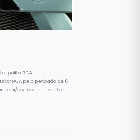
tru polita RCA.
urilor RCA pe o perioada de 6
jorare si/sau corectie si alte