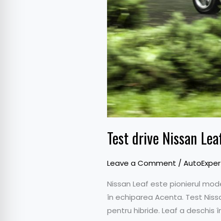
Test drive Nissan Le
Leave a Comment
/
AutoExper
Nissan Leaf este pionierul mode
în echiparea Acenta. Test Niss
pentru hibride. Leaf a deschis 