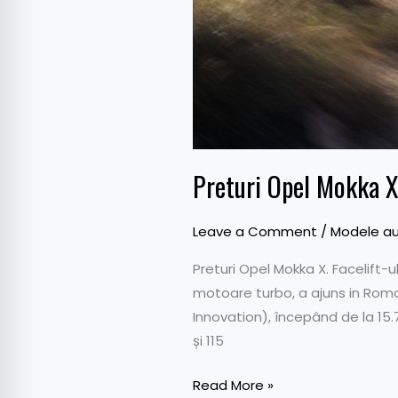
Preturi Opel Mokka 
Leave a Comment
/
Modele au
Preturi Opel Mokka X. Facelift-
motoare turbo, a ajuns in Romani
Innovation), începând de la 15.
și 115
Read More »