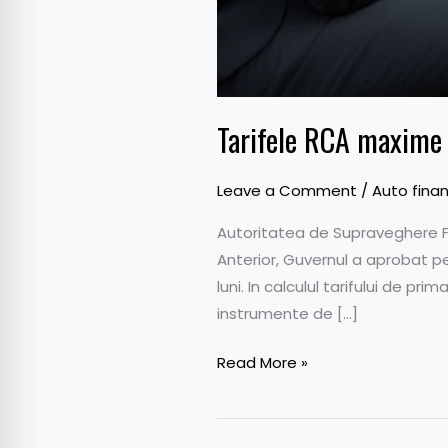
Tarifele RCA maxime 
Leave a Comment
/
Auto finan
Autoritatea de Supraveghere Fin
Anterior, Guvernul a aprobat p
luni. In calculul tarifului de pri
instrumente de […]
Read More »