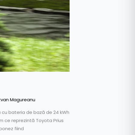
zvan Magureanu
ea cu bateria de bază de 24 kWh
m ce reprezintă Toyota Prius
ponez fiind