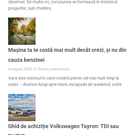
observat. De multe ori, coroziunea se formează în interiorul
pragurilor, sub chedere,
Mașina ta te costă mai mult decât crezi, și nu din
cauza benzinei
6 august 2026
Niciun comentariu
Vara este sezonul în care românii petrec cel mai mult timp la
volan – drumuri lungi spre mare, escapade de weekend, vizite
Ghid de achiziție Volkswagen Tayron: TDI sau