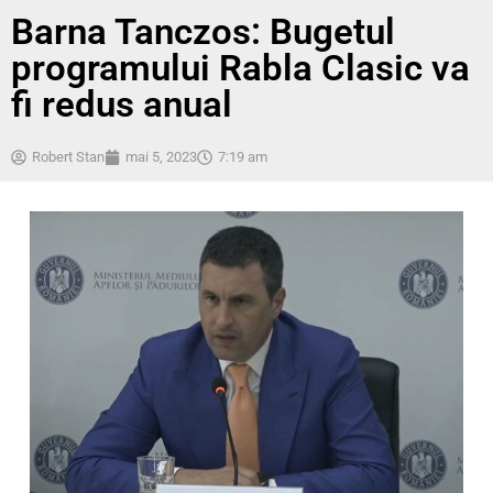
Barna Tanczos: Bugetul
programului Rabla Clasic va
fi redus anual
Robert Stan
mai 5, 2023
7:19 am