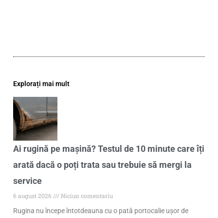
Explorați mai mult
Ai rugină pe mașină? Testul de 10 minute care îți
arată dacă o poți trata sau trebuie să mergi la
service
6 august 2026
Niciun comentariu
Rugina nu începe întotdeauna cu o pată portocalie ușor de