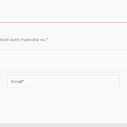
atorii sunt marcate cu
*
Email*