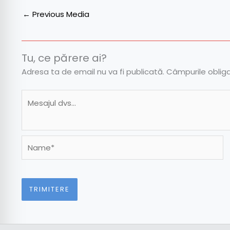
←
Previous Media
Tu, ce părere ai?
Adresa ta de email nu va fi publicată.
Câmpurile oblig
Name*