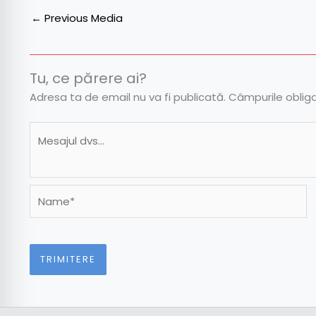
←
Previous Media
Tu, ce părere ai?
Adresa ta de email nu va fi publicată.
Câmpurile oblig
Name*