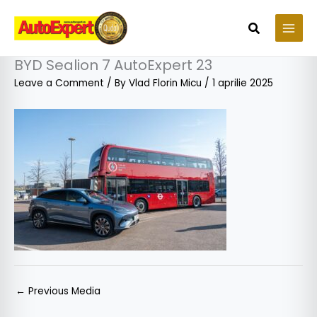
Skip
to
Search
content
BYD Sealion 7 AutoExpert 23
Leave a Comment
/ By
Vlad Florin Micu
/
1 aprilie 2025
←
Previous Media