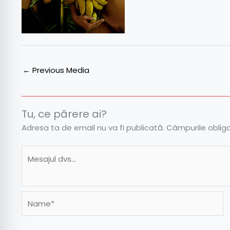
←
Previous Media
Tu, ce părere ai?
Adresa ta de email nu va fi publicată.
Câmpurile oblig
Name*