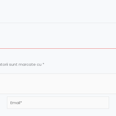
atorii sunt marcate cu
*
Email*