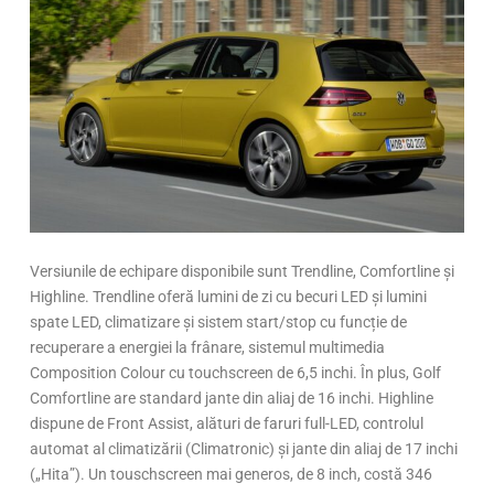
Versiunile de echipare disponibile sunt Trendline, Comfortline și
Highline. Trendline oferă lumini de zi cu becuri LED și lumini
spate LED, climatizare și sistem start/stop cu funcție de
recuperare a energiei la frânare, sistemul multimedia
Composition Colour cu touchscreen de 6,5 inchi. În plus, Golf
Comfortline are standard jante din aliaj de 16 inchi. Highline
dispune de Front Assist, alături de faruri full-LED, controlul
automat al climatizării (Climatronic) și jante din aliaj de 17 inchi
(„Hita”). Un touschscreen mai generos, de 8 inch, costă 346