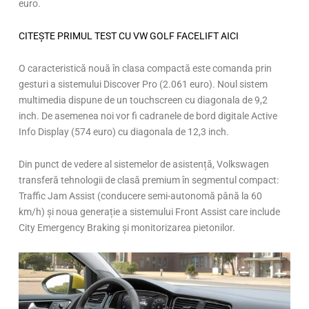
euro.
CITEȘTE PRIMUL TEST CU VW GOLF FACELIFT AICI
O caracteristică nouă în clasa compactă este comanda prin
gesturi a sistemului Discover Pro (2.061 euro). Noul sistem
multimedia dispune de un touchscreen cu diagonala de 9,2
inch. De asemenea noi vor fi cadranele de bord digitale Active
Info Display (574 euro) cu diagonala de 12,3 inch.
Din punct de vedere al sistemelor de asistență, Volkswagen
transferă tehnologii de clasă premium în segmentul compact:
Traffic Jam Assist (conducere semi-autonomă până la 60
km/h) și noua generație a sistemului Front Assist care include
City Emergency Braking și monitorizarea pietonilor.