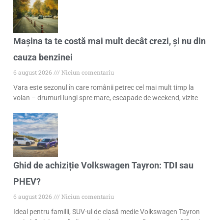
Mașina ta te costă mai mult decât crezi, și nu din
cauza benzinei
6 august 2026
Niciun comentariu
Vara este sezonul în care românii petrec cel mai mult timp la
volan – drumuri lungi spre mare, escapade de weekend, vizite
Ghid de achiziție Volkswagen Tayron: TDI sau
PHEV?
6 august 2026
Niciun comentariu
Ideal pentru familii, SUV-ul de clasă medie Volkswagen Tayron