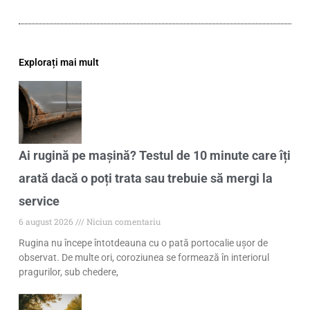
Explorați mai mult
Ai rugină pe mașină? Testul de 10 minute care îți
arată dacă o poți trata sau trebuie să mergi la
service
6 august 2026
Niciun comentariu
Rugina nu începe întotdeauna cu o pată portocalie ușor de
observat. De multe ori, coroziunea se formează în interiorul
pragurilor, sub chedere,