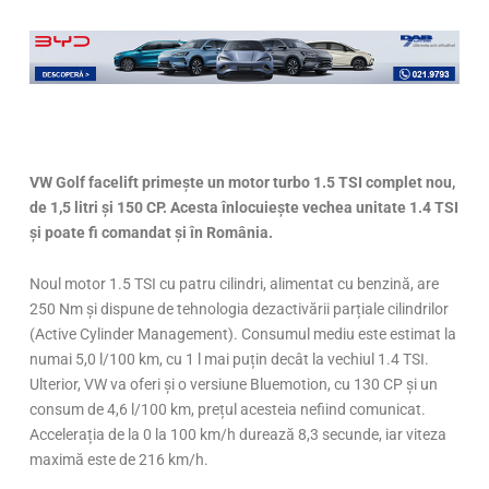
VW Golf facelift primește un motor turbo 1.5 TSI complet nou,
de 1,5 litri și 150 CP. Acesta înlocuiește vechea unitate 1.4 TSI
și poate fi comandat și în România.
Noul motor 1.5 TSI cu patru cilindri, alimentat cu benzină, are
250 Nm și dispune de tehnologia dezactivării parțiale cilindrilor
(Active Cylinder Management). Consumul mediu este estimat la
numai 5,0 l/100 km, cu 1 l mai puțin decât la vechiul 1.4 TSI.
Ulterior, VW va oferi și o versiune Bluemotion, cu 130 CP și un
consum de 4,6 l/100 km, prețul acesteia nefiind comunicat.
Accelerația de la 0 la 100 km/h durează 8,3 secunde, iar viteza
maximă este de 216 km/h.