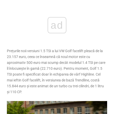
ad
Prețurile noii versiuni 1.5 TSI a lui VW Golf facelift pleacă de la
23.157 euro, ceea ce înseamnă că noul motor este cu
aproximativ 500 euro mai scump decât modelul 1.4 TSI pe care
îl înlocuiește în gamă (22.710 euro). Pentru moment, Golf 1.5
TSI poate fi specificat doar în echiparea de vârf Highline. Cel
mai ieftin Golf facelift, în versiunea de bază Trendline, costă
15.844 euro și este animat de un turbo cu trei cilindri, de 1 litru
și 110 CP.