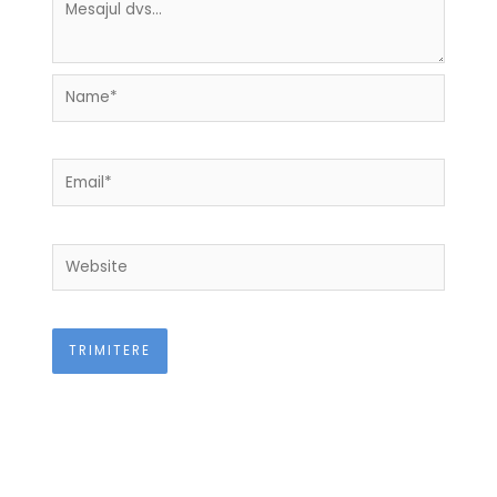
Name*
Email*
Website