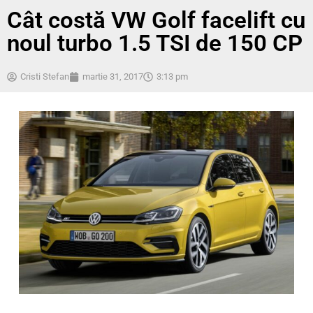
Cât costă VW Golf facelift cu
noul turbo 1.5 TSI de 150 CP
Cristi Stefan
martie 31, 2017
3:13 pm