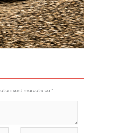
gatorii sunt marcate cu
*
Website