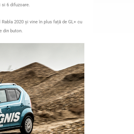
 si 6 difuzoare.
Rabla 2020 și vine în plus față de GL+ cu
e din buton.