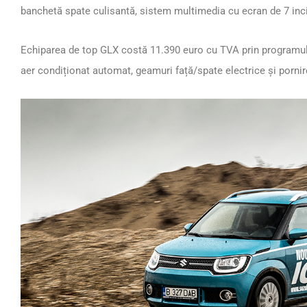
banchetă spate culisantă, sistem multimedia cu ecran de 7 inci
Echiparea de top GLX costă 11.390 euro cu TVA prin programul 
aer condiționat automat, geamuri față/spate electrice și pornir