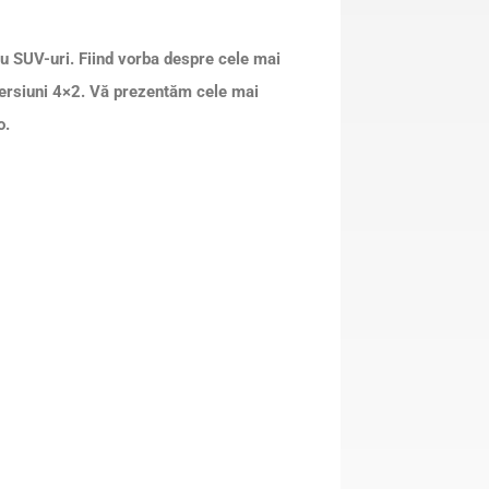
u SUV-uri. Fiind vorba despre cele mai
 versiuni 4×2. Vă prezentăm cele mai
o.