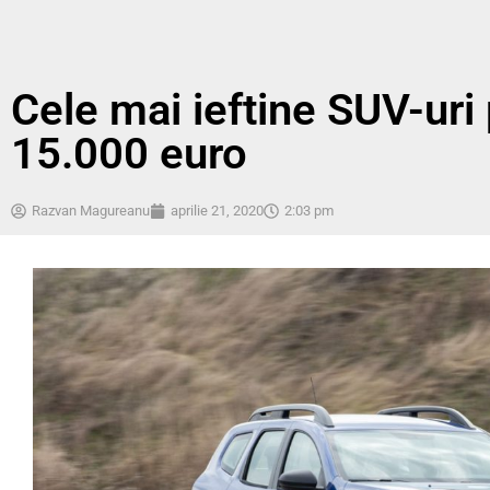
Cele mai ieftine SUV-uri
15.000 euro
Razvan Magureanu
aprilie 21, 2020
2:03 pm