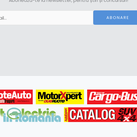
Abonează-te la newsletter, pentru știri și concursuri!
ABONARE