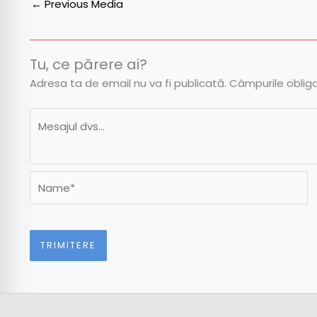
←
Previous Media
Tu, ce părere ai?
Adresa ta de email nu va fi publicată.
Câmpurile oblig
Name*