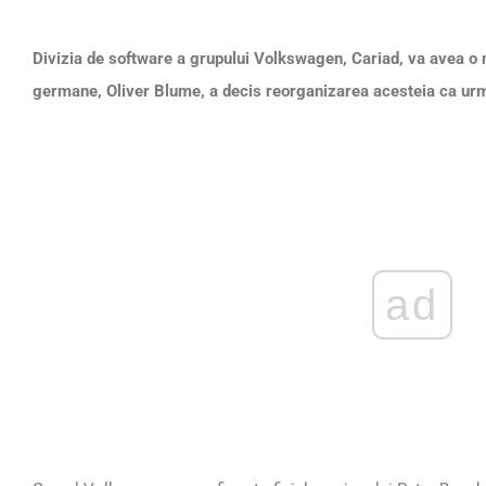
Divizia de software a grupului Volkswagen, Cariad, va avea 
germane, Oliver Blume, a decis reorganizarea acesteia ca urm
ad