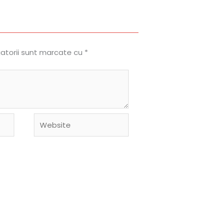
gatorii sunt marcate cu
*
Website