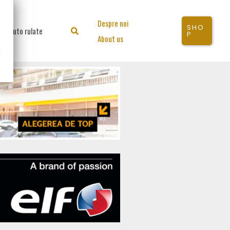
Despre noi
SHO
Auto rulate
Search
P
About us