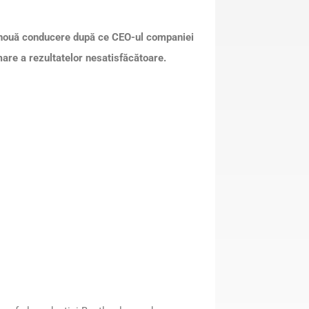
o nouă conducere după ce CEO-ul companiei
are a rezultatelor nesatisfăcătoare.