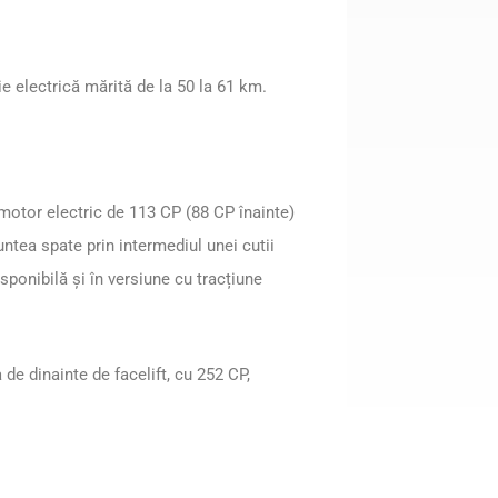
e electrică mărită de la 50 la 61 km.
 motor electric de 113 CP (88 CP înainte)
ntea spate prin intermediul unei cutii
sponibilă și în versiune cu tracțiune
de dinainte de facelift, cu 252 CP,