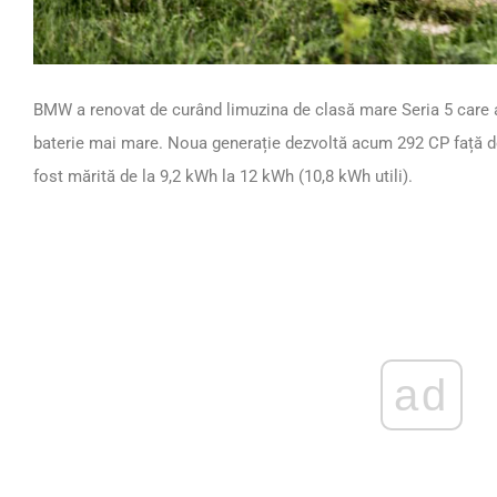
BMW a renovat de curând limuzina de clasă mare Seria 5 care a 
baterie mai mare. Noua generație dezvoltă acum 292 CP față de 
fost mărită de la 9,2 kWh la 12 kWh (10,8 kWh utili).
ad