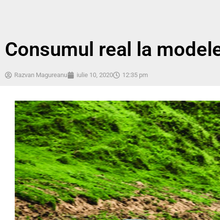
Consumul real la modele
Razvan Magureanu
iulie 10, 2020
12:35 pm