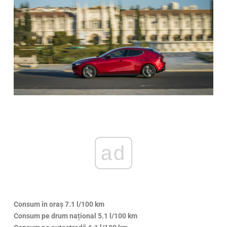
ad
Consum în oraș 7.1 l/100 km
Consum pe drum național 5.1 l/100 km