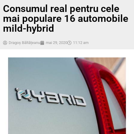
Consumul real pentru cele
mai populare 16 automobile
mild-hybrid
Dragoș Băltățeanu
mai 29, 2020
11:12 am