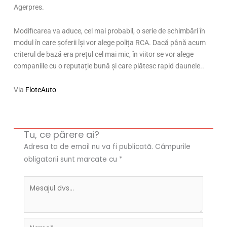
Agerpres.
Modificarea va aduce, cel mai probabil, o serie de schimbări în
modul în care șoferii își vor alege polița RCA. Dacă până acum
criterul de bază era prețul cel mai mic, în viitor se vor alege
companiile cu o reputație bună și care plătesc rapid daunele..
Via
FloteAuto
Tu, ce părere ai?
Adresa ta de email nu va fi publicată.
Câmpurile
obligatorii sunt marcate cu
*
Name*