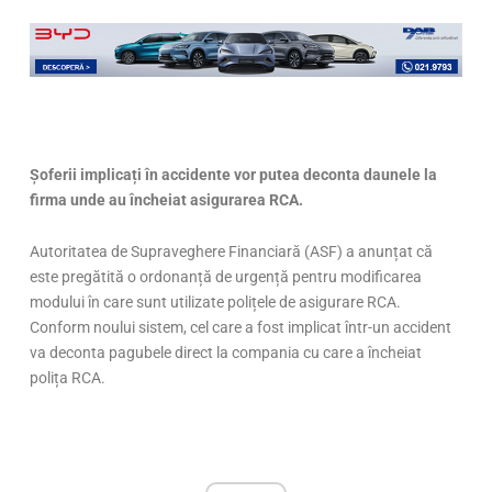
Șoferii implicați în accidente vor putea deconta daunele la
firma unde au încheiat asigurarea RCA.
Autoritatea de Supraveghere Financiară (ASF) a anunțat că
este pregătită o ordonanță de urgență pentru modificarea
modului în care sunt utilizate polițele de asigurare RCA.
Conform noului sistem, cel care a fost implicat într-un accident
va deconta pagubele direct la compania cu care a încheiat
polița RCA.