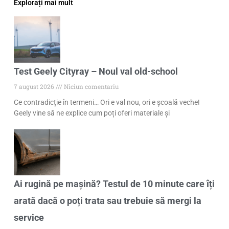
Explorați mai mult
Test Geely Cityray – Noul val old-school
7 august 2026
Niciun comentariu
Ce contradicție în termeni… Ori e val nou, ori e școală veche!
Geely vine să ne explice cum poți oferi materiale și
Ai rugină pe mașină? Testul de 10 minute care îți
arată dacă o poți trata sau trebuie să mergi la
service