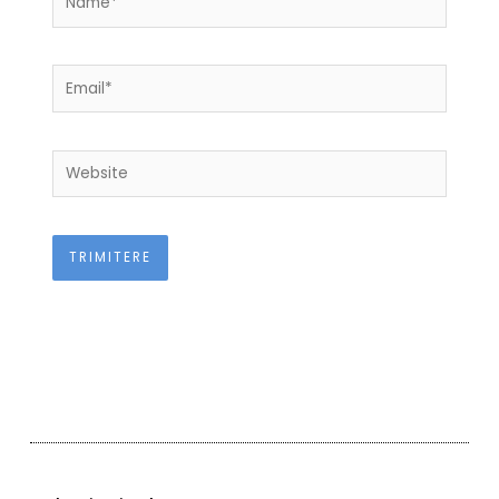
Email*
Website