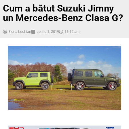
Cum a bătut Suzuki Jimny
un Mercedes-Benz Clasa G?
Elena Luchian
aprilie 1, 2019
11:12 am