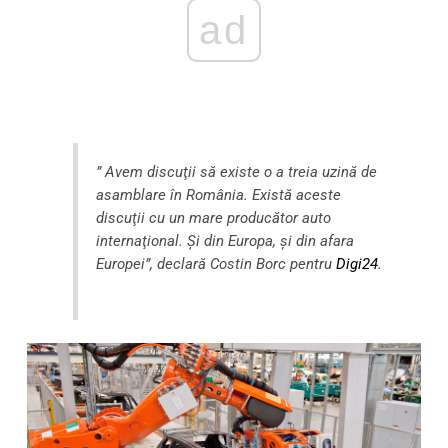
ad
” Avem discuţii să existe o a treia uzină de
asamblare în România. Există aceste
discuţii cu un mare producător auto
internaţional. Şi din Europa, şi din afara
Europei”, declară Costin Borc pentru
Digi24
.