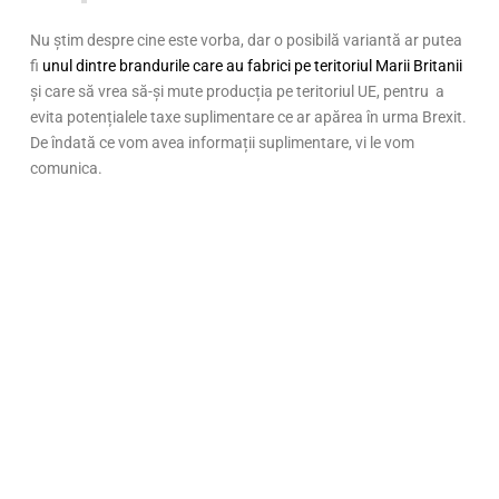
Nu știm despre cine este vorba, dar o posibilă variantă ar putea
fi
unul dintre brandurile care au fabrici pe teritoriul Marii Britanii
și care să vrea să-și mute producția pe teritoriul UE, pentru a
evita potențialele taxe suplimentare ce ar apărea în urma Brexit.
De îndată ce vom avea informații suplimentare, vi le vom
comunica.