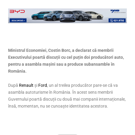
Ministrul Economiei, Costin Borc, a declarat că membrii
Executivului poartă discuții cu cel puțin doi producători auto,
pentru a asambla mașini sau a produce subansamble în
România.
După
Renault
și
Ford
, un al treilea producător pare-se că va
asambla autoturisme în România. În acest sens membrii
Guvernului poartă discuții cu două mai companii internaționale,
însă, momentan, nu se cunoaște identitatea acestora.