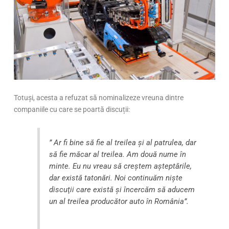
Totuși, acesta a refuzat să nominalizeze vreuna dintre
companiile cu care se poartă discuții:
” Ar fi bine să fie al treilea şi al patrulea, dar
să fie măcar al treilea. Am două nume în
minte. Eu nu vreau să creştem aşteptările,
dar există tatonări. Noi continuăm nişte
discuţii care există şi încercăm să aducem
un al treilea producător auto în România”.