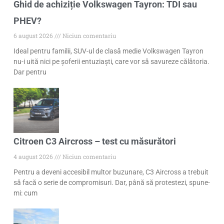
Ghid de achiziție Volkswagen Tayron: TDI sau
PHEV?
6 august 2026
Niciun comentariu
Ideal pentru familii, SUV-ul de clasă medie Volkswagen Tayron
nu-i uită nici pe șoferii entuziaști, care vor să savureze călătoria.
Dar pentru
Citroen C3 Aircross – test cu măsurători
4 august 2026
Niciun comentariu
Pentru a deveni accesibil multor buzunare, C3 Aircross a trebuit
să facă o serie de compromisuri. Dar, până să protestezi, spune-
mi: cum