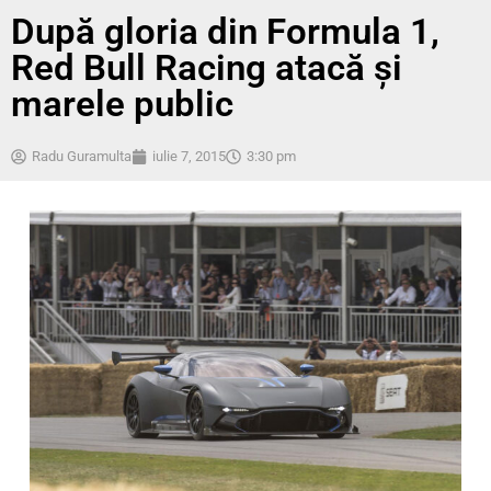
După gloria din Formula 1,
Red Bull Racing atacă şi
marele public
Radu Guramulta
iulie 7, 2015
3:30 pm