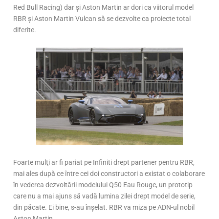
Red Bull Racing) dar şi Aston Martin ar dori ca viitorul model
RBR şi Aston Martin Vulcan să se dezvolte ca proiecte total
diferite.
Foarte mulţi ar fi pariat pe Infiniti drept partener pentru RBR,
mai ales după ce între cei doi constructori a existat o colaborare
în vederea dezvoltării modelului Q50 Eau Rouge, un prototip
care nu a mai ajuns să vadă lumina zilei drept model de serie,
din păcate. Ei bine, s-au înşelat. RBR va miza pe ADN-ul nobil
Aston Martin.