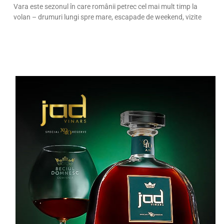
Vara este sezonul în care românii petrec cel mai mult timp la
volan – drumuri lungi spre mare, escapade de weekend, vizite