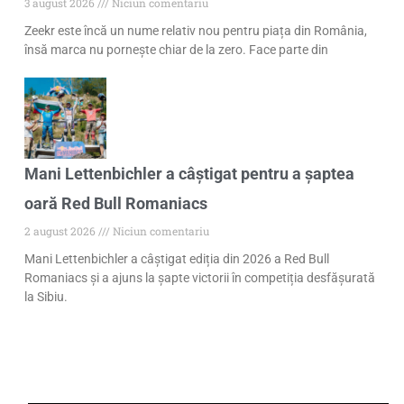
3 august 2026
Niciun comentariu
Zeekr este încă un nume relativ nou pentru piața din România,
însă marca nu pornește chiar de la zero. Face parte din
Mani Lettenbichler a câștigat pentru a șaptea
oară Red Bull Romaniacs
2 august 2026
Niciun comentariu
Mani Lettenbichler a câștigat ediția din 2026 a Red Bull
Romaniacs și a ajuns la șapte victorii în competiția desfășurată
la Sibiu.