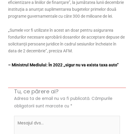
eficientizare a liniilor de finanţare”, la jumătatea lunii decembrie
instituţia a anunţat suplimentarea bugetelor primelor două
programe guvernamentale cu câte 300 de milioane de lei.
„Sumele vor fi utilizate în acest an doar pentru asigurarea
fondurilor necesare aprobării dosarelor de acceptare depuse de
solicitanţii persoane juridice în cadrul sesiunilor încheiate în
data de 2 decembrie”, preciza AFM.
– Ministrul Mediului: În 2022 „sigur nu va exista taxa auto”
Tu, ce părere ai?
Adresa ta de email nu va fi publicată.
Câmpurile
obligatorii sunt marcate cu
*