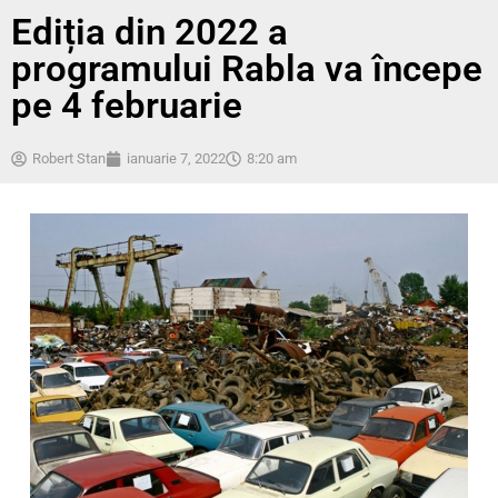
Ediția din 2022 a
programului Rabla va începe
pe 4 februarie
Robert Stan
ianuarie 7, 2022
8:20 am