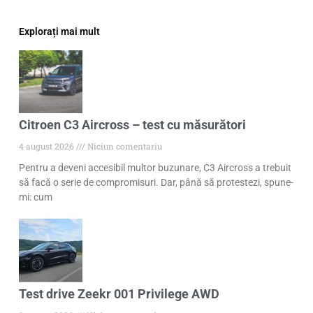
Explorați mai mult
Citroen C3 Aircross – test cu măsurători
4 august 2026
Niciun comentariu
Pentru a deveni accesibil multor buzunare, C3 Aircross a trebuit
să facă o serie de compromisuri. Dar, până să protestezi, spune-
mi: cum
Test drive Zeekr 001 Privilege AWD