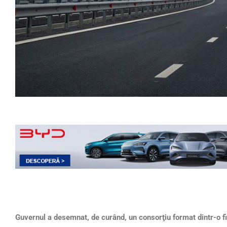
Guvernul a desemnat, de curând, un consorţiu format dintr-o fi