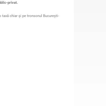
blic-privat.
 o taxă chiar şi pe tronsonul Bucureşti-