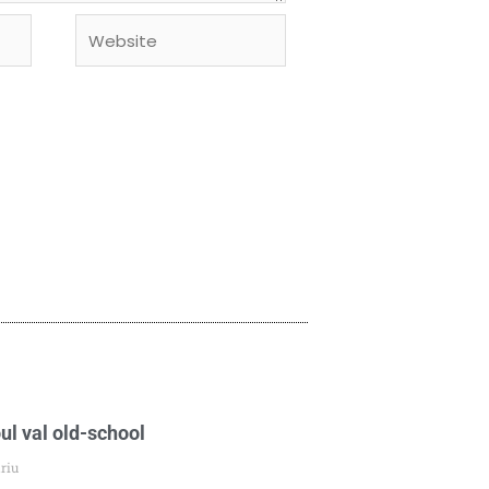
Website
ul val old-school
riu