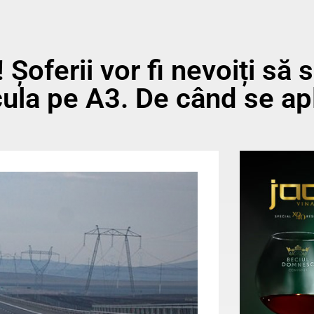
 Șoferii vor fi nevoiți să 
cula pe A3. De când se ap