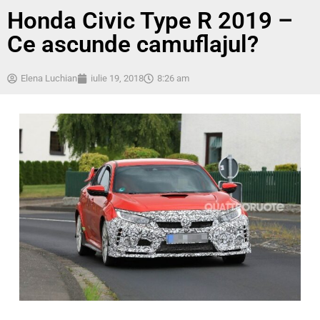
Honda Civic Type R 2019 –
Ce ascunde camuflajul?
Elena Luchian
iulie 19, 2018
8:26 am