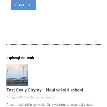
Explorați mai mult
Test Geely Cityray – Noul val old-school
7 august 2026
Niciun comentariu
Ce contradicție în termeni… Ori e val nou, ori e școală veche!