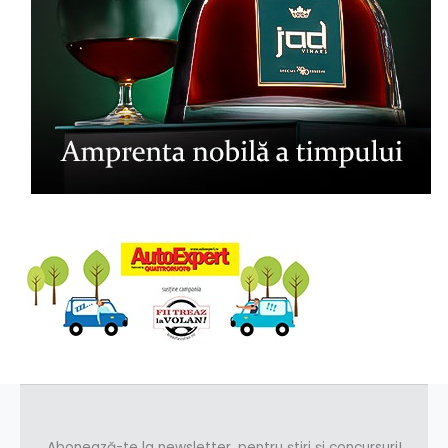
Abonează-te la newsletter, pentru știri și concursuri!