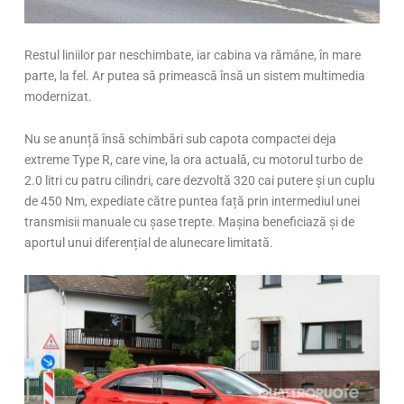
Restul liniilor par neschimbate, iar cabina va rămâne, în mare
parte, la fel. Ar putea să primească însă un sistem multimedia
modernizat.
Nu se anunță însă schimbări sub capota compactei deja
extreme Type R, care vine, la ora actuală, cu motorul turbo de
2.0 litri cu patru cilindri, care dezvoltă 320 cai putere și un cuplu
de 450 Nm, expediate către puntea față prin intermediul unei
transmisii manuale cu șase trepte. Mașina beneficiază și de
aportul unui diferențial de alunecare limitată.