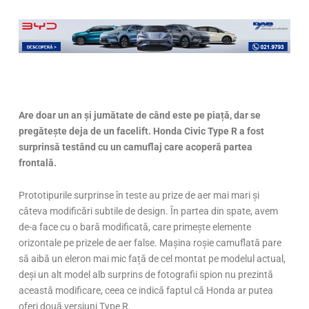
Are doar un an și jumătate de când este pe piață, dar se
pregătește deja de un facelift. Honda Civic Type R a fost
surprinsă testând cu un camuflaj care acoperă partea
frontală.
Prototipurile surprinse în teste au prize de aer mai mari și
câteva modificări subtile de design. În partea din spate, avem
de-a face cu o bară modificată, care primește elemente
orizontale pe prizele de aer false. Mașina roșie camuflată pare
să aibă un eleron mai mic față de cel montat pe modelul actual,
deși un alt model alb surprins de fotografii spion nu prezintă
această modificare, ceea ce indică faptul că Honda ar putea
oferi două versiuni Type R.