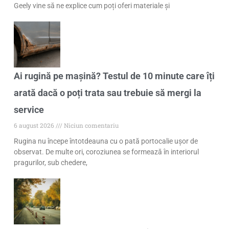
Geely vine să ne explice cum poți oferi materiale și
Ai rugină pe mașină? Testul de 10 minute care îți
arată dacă o poți trata sau trebuie să mergi la
service
6 august 2026
Niciun comentariu
Rugina nu începe întotdeauna cu o pată portocalie ușor de
observat. De multe ori, coroziunea se formează în interiorul
pragurilor, sub chedere,