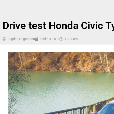
Drive test Honda Civic T
Bogdan Grigorescu
aprilie 4, 2018
11:37 am