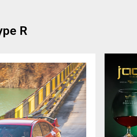
ype R