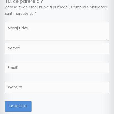
Tu, ce părere ai?
Adresa ta de email nu va fi publicată.
Câmpurile obligatorii
sunt marcate cu
*
Name*
Email*
Website