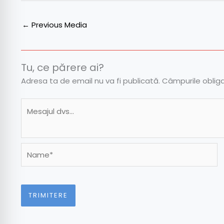
←
Previous Media
Tu, ce părere ai?
Adresa ta de email nu va fi publicată.
Câmpurile oblig
Name*