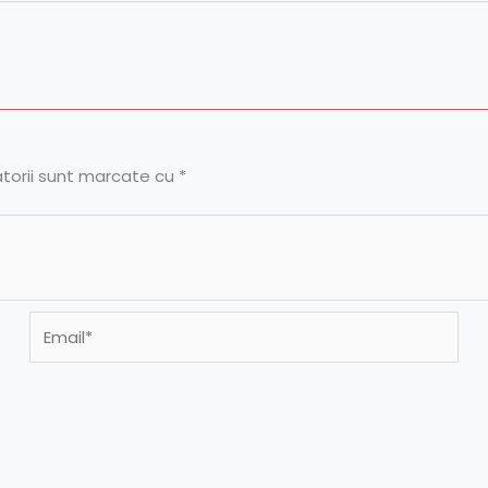
atorii sunt marcate cu
*
Email*