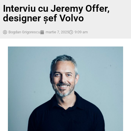
Interviu cu Jeremy Offer,
designer șef Volvo
Bogdan Grigorescu
martie 7, 2025
9:09 am