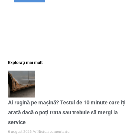
Explorați mai mult
Ai rugină pe mașină? Testul de 10 minute care îți
arată dacă o poți trata sau trebuie să mergi la
service
6 august 2026
Niciun comentariu