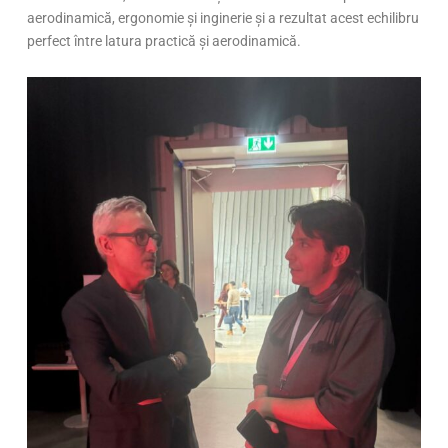
aerodinamică, ergonomie și inginerie și a rezultat acest echilibru
perfect între latura practică și aerodinamică.