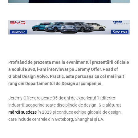
Profitând de prezența mea la evenimentul prezentării oficiale
a noului ES90, l-am intervievat pe Jeremy Offer, Head of
Global Design Volvo. Practic, este persoana cu cel mai înalt
rang din Departamentul de Design al companiei.
Jeremy Offer are peste 35 de ani de experiență în diferite
industrii, acoperind toate disciplinele de design. S-a alăturat
mărcii suedeze
în 2023 și conduce echipa globală de design,
care include centrele din Goteborg, Shanghai și LA.