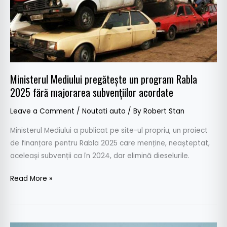
fără
majorarea
subvențiilor
acordate
Ministerul Mediului pregătește un program Rabla
2025 fără majorarea subvențiilor acordate
Leave a Comment
/
Noutati auto
/ By
Robert Stan
Ministerul Mediului a publicat pe site-ul propriu, un proiect
de finanțare pentru Rabla 2025 care menține, neașteptat,
aceleași subvenții ca în 2024, dar elimină dieselurile.
Read More »