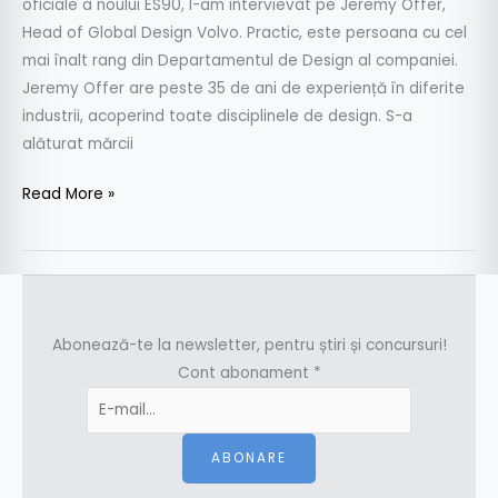
oficiale a noului ES90, l-am intervievat pe Jeremy Offer,
Head of Global Design Volvo. Practic, este persoana cu cel
mai înalt rang din Departamentul de Design al companiei.
Jeremy Offer are peste 35 de ani de experiență în diferite
industrii, acoperind toate disciplinele de design. S-a
alăturat mărcii
Read More »
Abonează-te la newsletter, pentru știri și concursuri!
Cont abonament
*
ABONARE